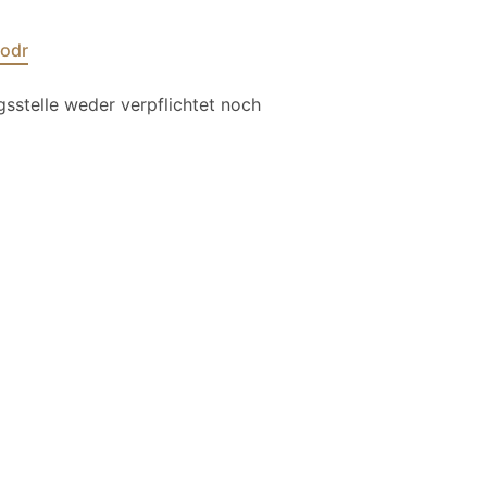
/odr
gsstelle weder verpflichtet noch