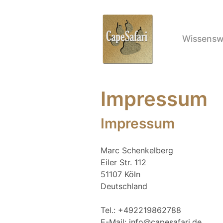
Wissensw
Impressum
Impressum
Marc Schenkelberg
Eiler Str. 112
51107 Köln
Deutschland
Tel.: +492219862788
E-Mail: info@capesafari.de